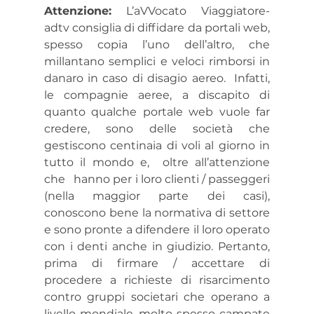
Attenzione:
 L’aVVocato Viaggiatore-
adtv consiglia di diffidare da portali web, 
spesso copia l’uno dell’altro, che 
millantano semplici e veloci rimborsi in 
danaro in caso di disagio aereo.  Infatti, 
le compagnie aeree, a discapito di 
quanto qualche portale web vuole far 
credere, sono delle società che 
gestiscono centinaia di voli al giorno in 
tutto il mondo e,  oltre all’attenzione 
che   hanno per i loro clienti / passeggeri 
(nella maggior parte dei casi), 
conoscono bene la normativa di settore 
e sono pronte a difendere il loro operato 
con i denti anche in giudizio. Pertanto, 
prima di firmare / accettare di 
procedere a richieste di risarcimento 
contro gruppi societari che operano a 
livello mondiale, molto spesso campate 