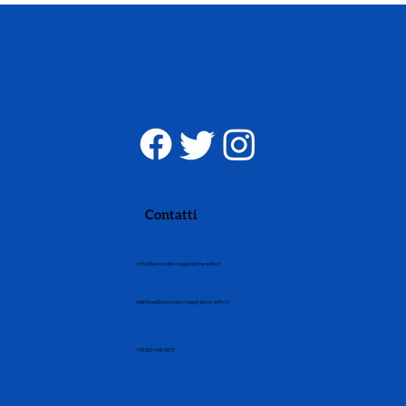
Contatti
info@avvocatoviaggiatore-adtv.it
stampa@avvocatoviaggiatore-adtv.it
+39 351 458 6831