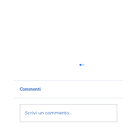
Commenti
Scrivi un commento...
VOLO CANCELLATO DIRITTI