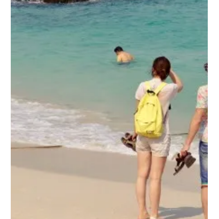
Negato ai viaggiatori il rimborso viaggi per coronavirus.
E’ legittimo il voucher? Coronavirus: rimborso viaggi.
Molte sono le persone...