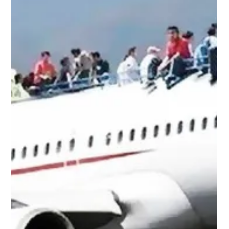
Vacanza rovinata
La tanto agognata vacanza non è un gioco e su di essa
non ci si può scherzare! A chi non è capitato di acquistare
un “pacchetto...