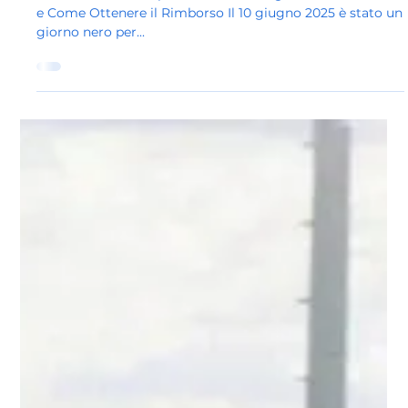
Ottenere il Rimborso
Voli Cancellati a Capodichino il 10 Giugno 2025: Cosa Fare
e Come Ottenere il Rimborso Il 10 giugno 2025 è stato un
giorno nero per...