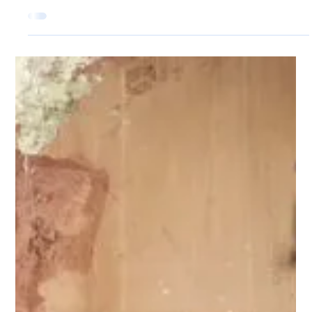
4 apr 2025
Bagaglio Aereo Diritti
Dopo un lungo viaggio in aereo arrivato a destinazione ti
sei accorto che il tuo bagaglio è andato smarrito? Dopo
aver atteso la tua...