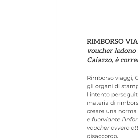
RIMBORSO VIA
voucher ledono i
Caiazzo, è corre
Rimborso viaggi, C
gli organi di stam
l’intento perseguit
materia di rimborso
creare una norma 
e fuorviante l’inf
voucher ovvero ott
disaccordo.