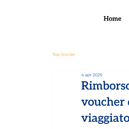
Home
Top Stories
4 apr 2025
Rimborso
voucher 
viaggiato