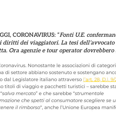
GGI, CORONAVIRUS:
 “
Fonti U.E. confermano
 diritti dei viaggiatori. La tesi dell’avvocat
tta. Ora agenzie e tour operator dovrebbero
oronavirus. Nonostante le associazioni di categori
pa di settore abbiano sostenuto e sostengano anc
o dal Legislatore italiano attraverso 
l’art. 28, D.l. 
 titoli di viaggio e pacchetti turistici – sarebbe st
“
salva mercato
” e che sarebbe “
strumentale 
ormazione che spetti al consumatore scegliere se u
enere il rimborso
“, anche l’Unione Europea manife