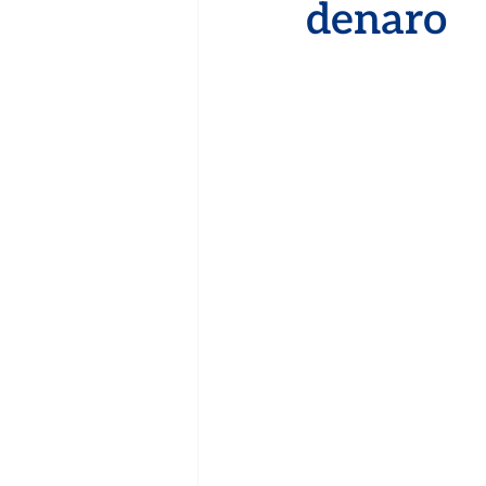
denaro