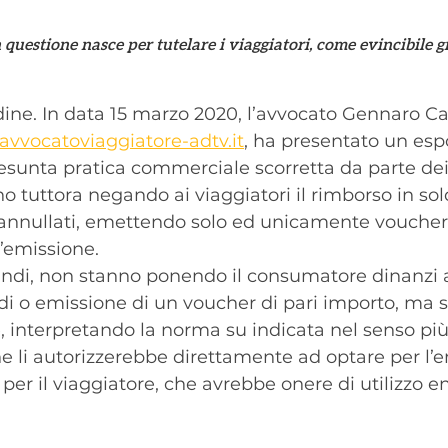
 questione nasce per tutelare i viaggiatori, come evincibile gi
ne. In data 15 marzo 2020, l’avvocato Gennaro Caia
vvocatoviaggiatore-adtv.it
, ha presentato un esp
resunta pratica commerciale scorretta da parte dei
o tuttora negando ai viaggiatori il rimborso in sold
i annullati, emettendo solo ed unicamente vouche
’emissione.
uindi, non stanno ponendo il consumatore dinanzi 
ldi o emissione di un voucher di pari importo, ma s
interpretando la norma su indicata nel senso più
che li autorizzerebbe direttamente ad optare per l’
er il viaggiatore, che avrebbe onere di utilizzo e