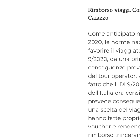
Rimborso viaggi, Co
Caiazzo
Come anticipato ne
2020, le norme na
favorire il viaggiato
9/2020, da una pri
conseguenze previs
del tour operator, 
fatto che il Dl 9/
dell’Italia era consi
prevede conseguenz
una scelta del viag
hanno fatte propr
voucher e rendendo 
rimborso trincerand