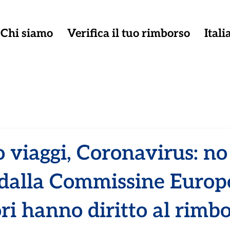
Chi siamo
Verifica il tuo rimborso
Ital
 viaggi, Coronavirus: no
dalla Commissine Europe
ri hanno diritto al rimbo